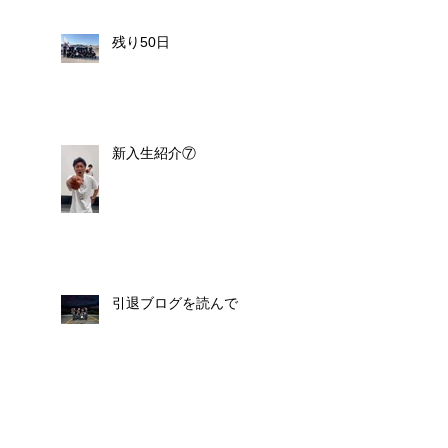
残り50日
新入生紹介⑦
引退ブログを読んで