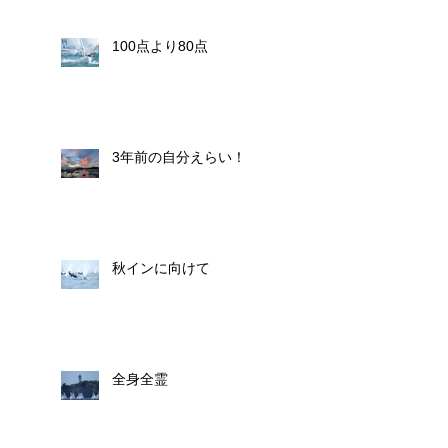
100点より80点
3年前の自分えらい！
秋インに向けて
全身全霊