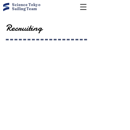
Science Tokyo
Sailing Team
Recruiting