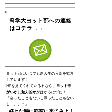
科学大ヨット部への連絡
はコチラ→→
ヨット部はいつでも新入生の入部を歓迎
しています！
HPを見てくれている君なら、
ヨット部
がいかに魅力的か
がはかるはずだ！
「会ったこともないし喋ったこともない
し、、、？」
！好きな時に部室に来てみよ