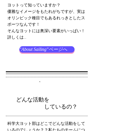
ヨットって知っていますか？
優雅なイメージをもたれがちですが、実は
オリンピック種目でもあるれっきとしたス
ポーツなんです！
そんなヨットには奥深い要素がいっぱい！
詳しくは...
"About Sailing"ページへ
2
どんな活動を
しているの？
科学大ヨット部はどこでどんな活動をして
いるのでしょうか？？私たちのチームにつ