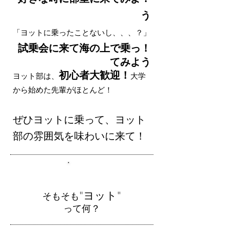
う
「ヨットに乗ったことないし、、、？」
！試乗会に来て海の上で乗っ
てみよう
初心者大歓迎！
ヨット部は、
大学
から始めた先輩がほとんど！
ぜひヨットに乗って、ヨット
部の雰囲気を味わいに来て！
1
"ヨット"
そもそも
って何？