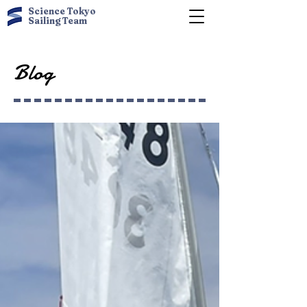
Science Tokyo
Sailing Team
Blog