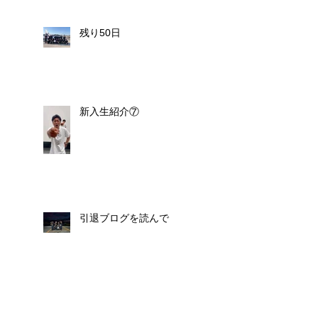
残り50日
新入生紹介⑦
引退ブログを読んで