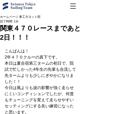
Science Tokyo
Sailing Team
ホームページ 東工大ヨット部
読了時間: 1分
関東４７０レースまであと
2日！！！
こんばんは！ 
2年４７０クルーの真下です。 
本日は夏合宿第三タームの初日で、院
試で忙しかった4年生の先輩も合流して
先タームよりも少しにぎやかになりま
した！！ 
今日は風よりも波の影響が強く走らせ
にくいコンディションでしたが、何度
もチューニングを変えて走らせやすい
セッティングにする良い練習になった
と思います。 