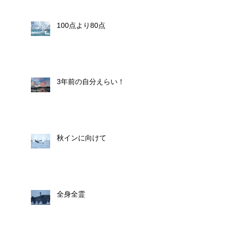
100点より80点
3年前の自分えらい！
秋インに向けて
全身全霊