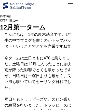
Science Tokyo
Sailing Team
鈴木萌音
読了時間: 1分
12月第一ターム
こんにちは！1年の鈴木萌音です。1年
生の中でブログを書くのがトップバッ
ターということでとても光栄ですね笑
今タームは土日ともに470に乗りまし
た。土曜日は12月に入ったことに加え
雨が降った影響でとても寒かったです
が、日曜日は土曜日よりも暖かく、良
い風も吹いていてセーリング日和でし
た。
両日ともトラッピーズや、スピン張り
の練習を行いました。トラッピーズは