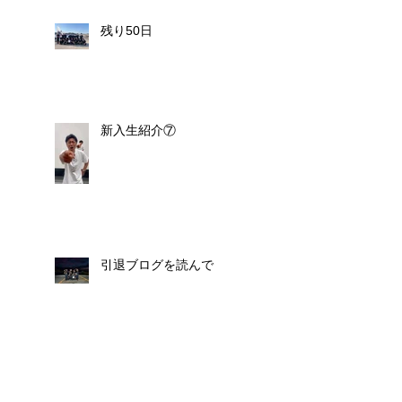
残り50日
新入生紹介⑦
引退ブログを読んで