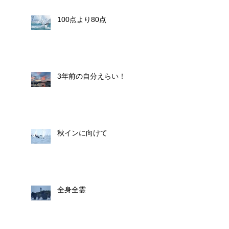
100点より80点
3年前の自分えらい！
秋インに向けて
全身全霊