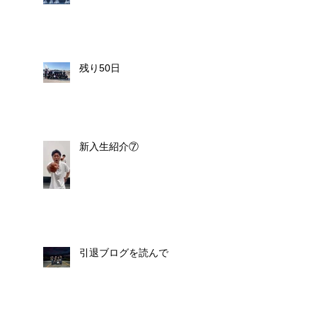
残り50日
新入生紹介⑦
引退ブログを読んで