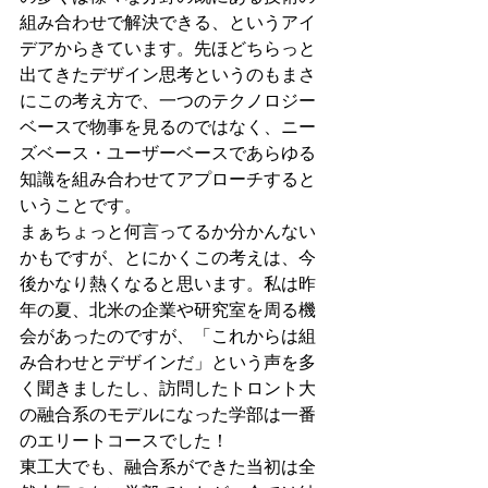
組み合わせで解決できる、というアイ
デアからきています。先ほどちらっと
出てきたデザイン思考というのもまさ
にこの考え方で、一つのテクノロジー
ベースで物事を見るのではなく、ニー
ズベース・ユーザーベースであらゆる
知識を組み合わせてアプローチすると
いうことです。
まぁちょっと何言ってるか分かんない
かもですが、とにかくこの考えは、今
後かなり熱くなると思います。私は昨
年の夏、北米の企業や研究室を周る機
会があったのですが、「これからは組
み合わせとデザインだ」という声を多
く聞きましたし、訪問したトロント大
の融合系のモデルになった学部は一番
のエリートコースでした！
東工大でも、融合系ができた当初は全