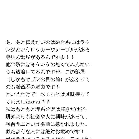
あ、あと伝えたいのは融合系にはラウ
ンジというロッカーやテーブルがある
専用の部屋があるんですよ！！
他の系にはそういうの無くてみんない
つも放浪してるんですが、この部屋
（しかもセブンの目の前）があるって
のも融合系の魅力です！
というわけで、ちょっとは興味持って
くれましたかね？？
私はもともと理系分野は好きだけど、
研究よりも社会や人に興味があって、
融合理工という名前に惹かれました。
似たような人には絶対お勧めです！
何か聞きたいことあったら、ヨット部