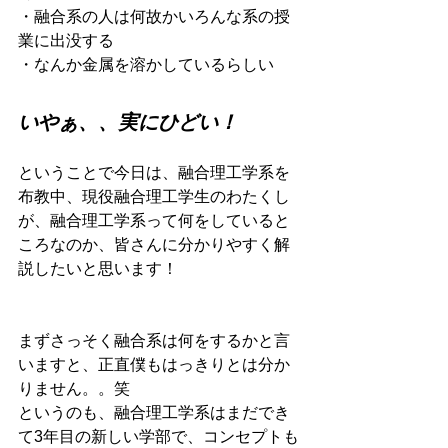
・融合系の人は何故かいろんな系の授
業に出没する
・なんか金属を溶かしているらしい
いやぁ、、実にひどい！
ということで今日は、融合理工学系を
布教中、現役融合理工学生のわたくし
が、融合理工学系って何をしていると
ころなのか、皆さんに分かりやすく解
説したいと思います！
まずさっそく融合系は何をするかと言
いますと、正直僕もはっきりとは分か
りません。。笑
というのも、融合理工学系はまだでき
て3年目の新しい学部で、コンセプトも