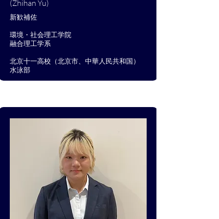
(Zhihan Yu)
​新歓補佐
環境・社会理工学院
​融合理工学系
北京十一高校（北京市、中華人民共和国）
​水泳部