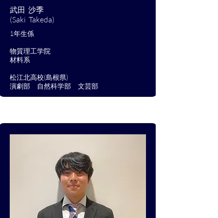
武田 沙季
(Saki Takeda)
1年生係​
​物質理工学院
​材料系
松江北高校(島根県)
演劇部 自然科学部 文芸部