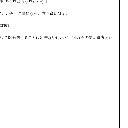
倍首相の会見はもう見たかな？
てたから、ご覧になった方も多いはず。
ぼ確)」
だ100%信じることは出来ないけれど、10万円の使い道考えち