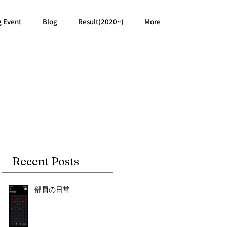
g Event
Blog
Result(2020~)
More
Recent Posts
部員の日常