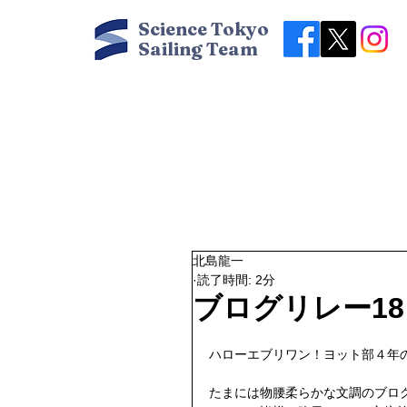
Science Tokyo
Sailing Team
北島龍一
読了時間: 2分
ブログリレー1
ハローエブリワン！ヨット部４年
たまには物腰柔らかな文調のブロ