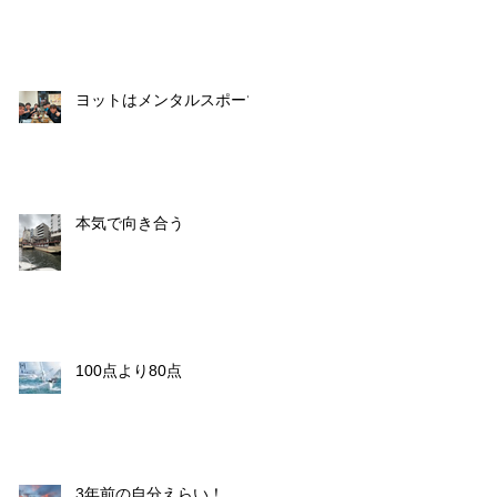
ヨットはメンタルスポーツ
本気で向き合う
100点より80点
3年前の自分えらい！