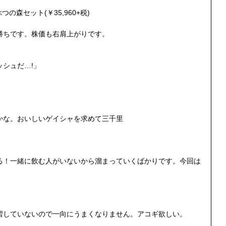
うぶつの森セット(￥35,960+税)
勝ちです。株価も右肩上がりです。
シュだ…!」
かな。おいしいゲイシャを求めて三千里
る！一緒に飲む人がいないから溜まっていくばかりです。今回は
習していないので一向にうまくなりません。アコギ欲しい。