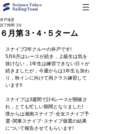
Science Tokyo
Sailing Team
井戸達彦
読了時間: 2分
６月第３･４･５ターム
スナイプ2年クルーの井戸です!
5月6月はレースが続き，上級生は気を
抜けない，1年生は練習できない日々が
続きましたが，今週からは1年生も加わ
り，秋インに向けて両クラス練習して
います!!
スナイプは3週間で計4レースが開催さ
れ，とても忙しい期間となりました!
僕からは湘南スナイプ･全女スナイプ予
選･関東スナイプ･スナイプ個選の結果
について報告させてもらいます!