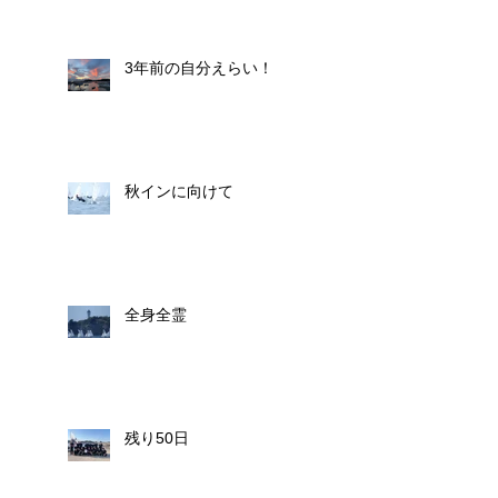
3年前の自分えらい！
秋インに向けて
全身全霊
残り50日