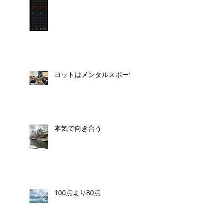
ヨットはメンタルスポーツ
本気で向き合う
100点より80点