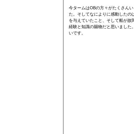
今タームはOBの方々がたくさん
た。そしてなによりに感動したの
を与えていたこと、そして船が故
経験と知識の賜物だと思いました
いです。