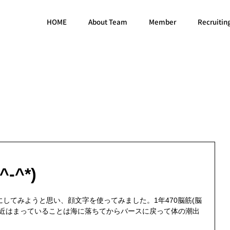
HOME
About Team
Member
Recruitin
-^*)
してみようと思い、顔文字を使ってみました。1年470脳筋(脳
最近はまっていることは海に落ちてからバースに戻って体の潮出