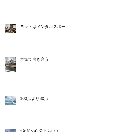
ヨットはメンタルスポーツ
本気で向き合う
100点より80点
3年前の自分えらい！