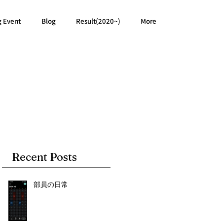
g Event
Blog
Result(2020~)
More
Recent Posts
部員の日常