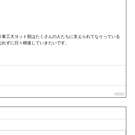
り東工大ヨット部はたくさんの人たちに支えられてなりっている
忘れずに日々精進していきたいです。