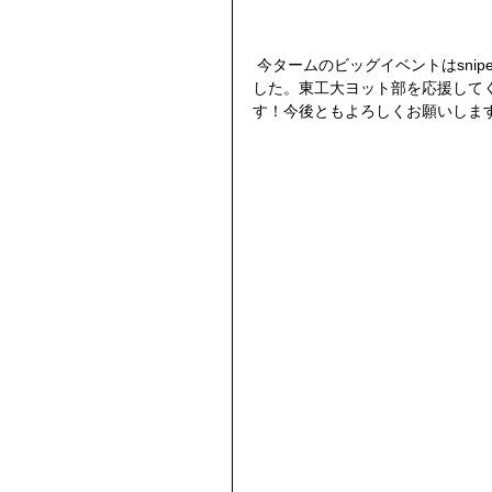
 今タームのビッグイベントはsnipeの新艇が届いたことです。値段を小耳に挟みましたが絶句しま
した。東工大ヨット部を応援して
す！今後ともよろしくお願いしま