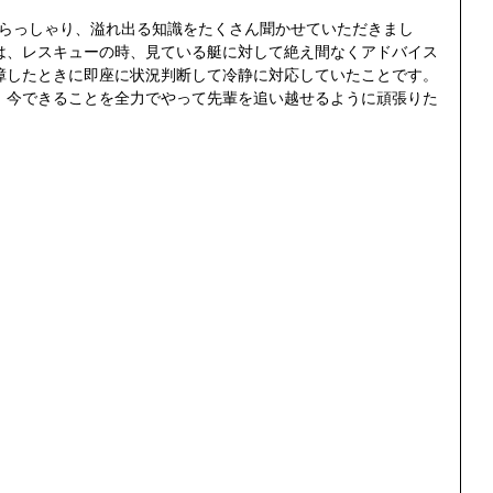
いらっしゃり、溢れ出る知識をたくさん聞かせていただきまし
は、レスキューの時、見ている艇に対して絶え間なくアドバイス
障したときに即座に状況判断して冷静に対応していたことです。
。今できることを全力でやって先輩を追い越せるように頑張りた