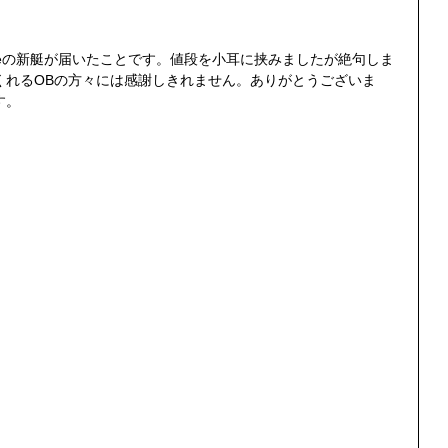
くれるOBの方々には感謝しきれません。ありがとうございま
す。