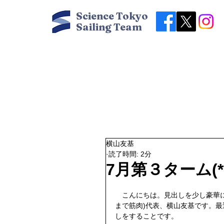
Science Tokyo
Sailing Team
横山友基
読了時間: 2分
7月第３ターム(*^
　こんにちは。見出しを少し豪華に
まで筋肉)代表、横山友基です。
しをすることです。