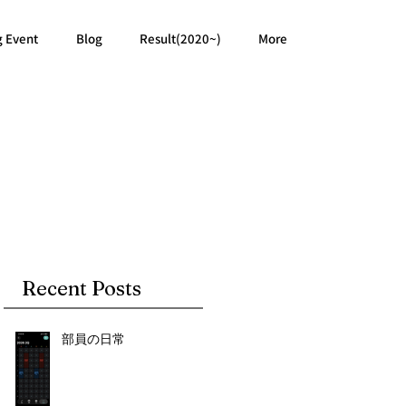
g Event
Blog
Result(2020~)
More
Recent Posts
部員の日常