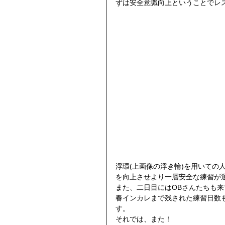
ずは安全意識向上ということでレ
浮環(上画像の浮き輪)を用いての
を向上させより一層安全な練習が
また、二日目にはOBさんたちも来
春インカレまで残された練習日数
す。 
それでは、また！ 