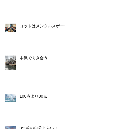
ヨットはメンタルスポーツ
本気で向き合う
100点より80点
3年前の自分えらい！