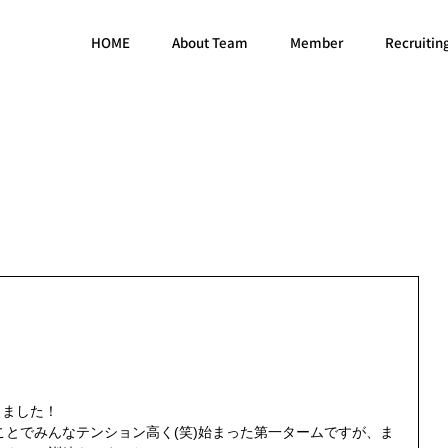
HOME
About Team
Member
Recruitin
ました！ 
とでみんなテンション高く(笑)始まった第一タームですが、ま