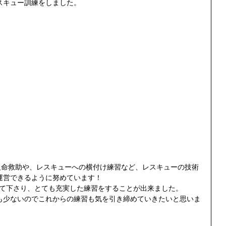
スキュー訓練をしました。 
人命救助や、レスキューへの横付け練習など、レスキューの技術
運営できるように努めています！ 
て下さり、とても充実した練習をすることが出来ました。 
も少ないのでこれからの練習も気を引き締めていきたいと思いま