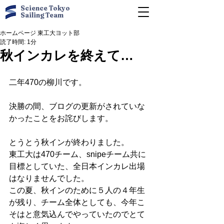
Science Tokyo
Sailing Team
ホームページ 東工大ヨット部
読了時間: 1分
秋インカレを終えて…
二年470の柳川です。 
決勝の間、ブログの更新がされていな
かったことをお詫びします。 
とうとう秋インが終わりました。 
東工大は470チーム、snipeチーム共に
目標としていた、全日本インカレ出場
はなりませんでした。 
この夏、秋インのために５人の４年生
が残り、チーム全体としても、今年こ
そはと意気込んでやっていたのでとて