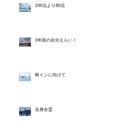
100点より80点
3年前の自分えらい！
秋インに向けて
全身全霊