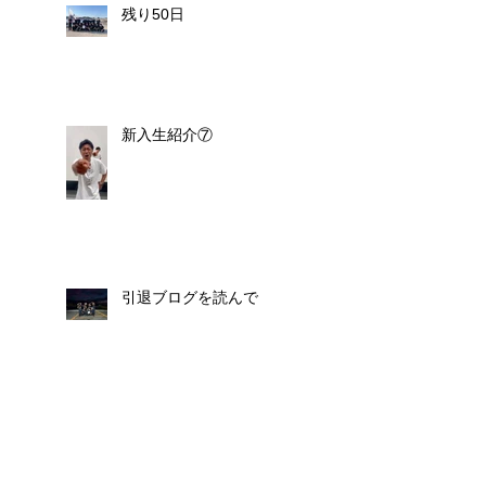
残り50日
新入生紹介⑦
引退ブログを読んで