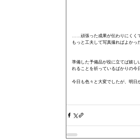
……頑張った成果が伝わりにくくて
もっと工夫して写真撮ればよかった
準備した予備品が役に立てば嬉し
れることを祈っているばかりの今日
今日も色々と大変でしたが、明日