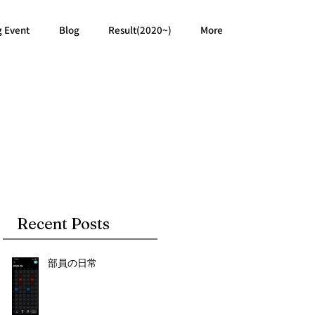
g Event
Blog
Result(2020~)
More
Recent Posts
部員の日常