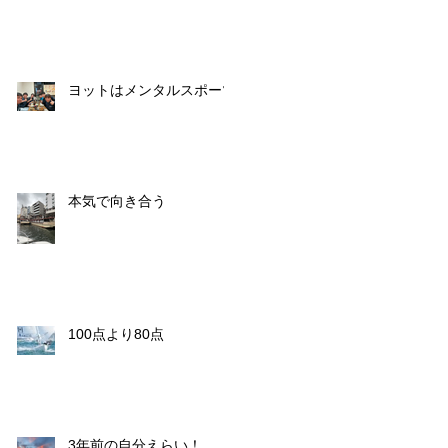
ヨットはメンタルスポーツ
本気で向き合う
100点より80点
3年前の自分えらい！