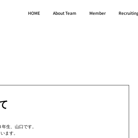
HOME
About Team
Member
Recruitin
て
年生、山口です。 
います。 