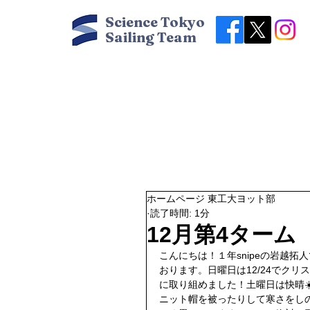
Science Tokyo
Sailing Team
ホームページ 東工大ヨット部
読了時間: 1分
12月第4ターム
こんにちは！１年snipeの岩越
おります。日曜日は12/24でク
に取り組めました！土曜日は快晴
ニット帽を被ったりして寒さをし