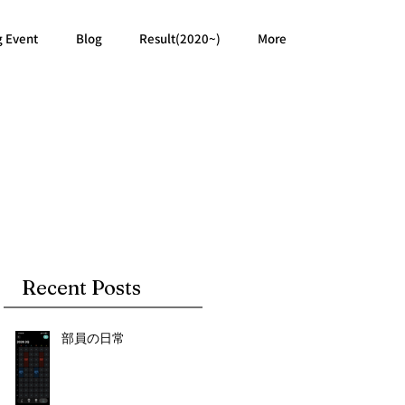
g Event
Blog
Result(2020~)
More
Recent Posts
部員の日常