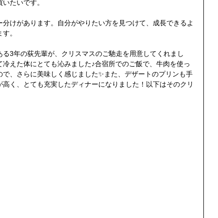
買いたいです。
ー分けがあります。自分がやりたい方を見つけて、成長できるよ
ます。
ある3年の荻先輩が、クリスマスのご馳走を用意してくれまし
て冷えた体にとても沁みました♪合宿所でのご飯で、牛肉を使っ
ので、さらに美味しく感じました✨また、デザートのプリンも手
が高く、とても充実したディナーになりました！以下はそのクリ