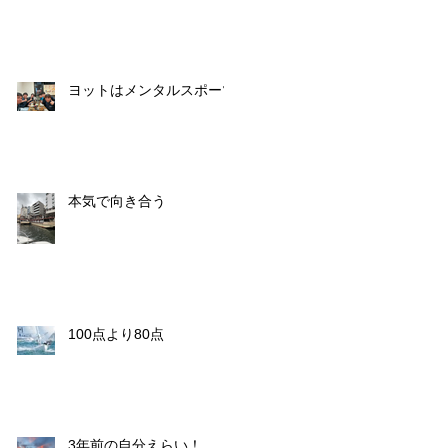
ヨットはメンタルスポーツ
本気で向き合う
100点より80点
3年前の自分えらい！