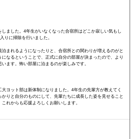
をしました。4年生がいなくなった合宿所はどこか寂しい気もし
念入りに掃除を行いました。
員泊まれるようになったりと、合宿所との関わりが増えるのがと
うになるということで、正式に自分の部屋が決まったので、より
思います。怖い部屋に泊まるのが楽しみです。
工大ヨット部は新体制になりました。4年生の先輩方が教えてく
っかりと自分のものにして、先輩たちに成長した姿を見せること
。これからも応援よろしくお願いします。