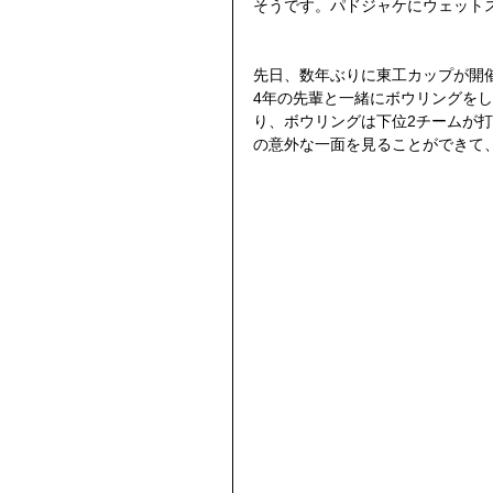
そうです。パドジャケにウェット
先日、数年ぶりに東工カップが開
4年の先輩と一緒にボウリングを
り、ボウリングは下位2チームが
の意外な一面を見ることができて