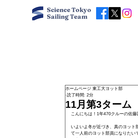
Science Tokyo
Sailing Team
ホームページ 東工大ヨット部
読了時間: 2分
11月第3ターム
こんにちは！1年470クルーの佐
いよいよ冬が近づき、真のヨット
て一人前のヨット部員になりたい