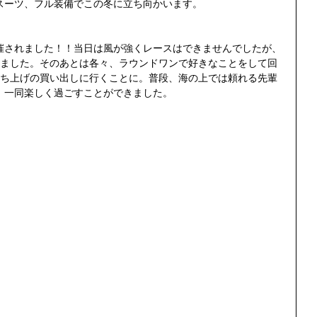
スーツ、フル装備でこの冬に立ち向かいます。
催されました！！当日は風が強くレースはできませんでしたが、
しました。そのあとは各々、ラウンドワンで好きなことをして回
打ち上げの買い出しに行くことに。普段、海の上では頼れる先輩
、一同楽しく過ごすことができました。