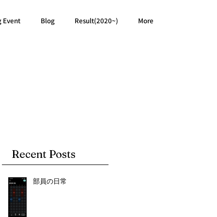
g Event
Blog
Result(2020~)
More
Recent Posts
部員の日常