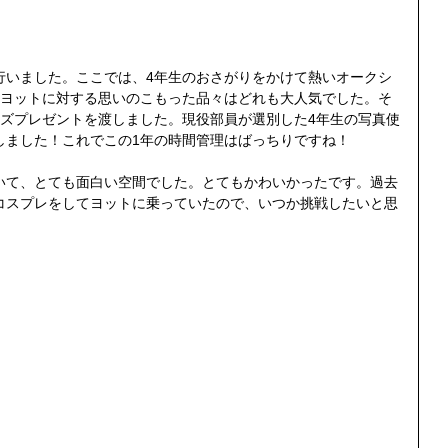
行いました。ここでは、4年生のおさがりをかけて熱いオークシ
のヨットに対する思いのこもった品々はどれも大人気でした。そ
イズプレゼントを渡しました。現役部員が選別した4年生の写真使
しました！これでこの1年の時間管理はばっちりですね！
いて、とても面白い空間でした。とてもかわいかったです。過去
コスプレをしてヨットに乗っていたので、いつか挑戦したいと思