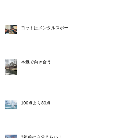
ヨットはメンタルスポーツ
本気で向き合う
100点より80点
3年前の自分えらい！