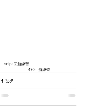
snipe回航練習                                            
　　　　　　 470回航練習