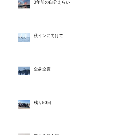
3年前の自分えらい！
秋インに向けて
全身全霊
残り50日