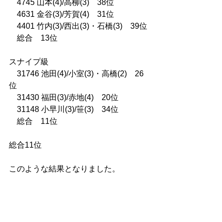
　4745 山本(4)/高柳(3)    38位
　4631 金谷(3)/芳賀(4)    31位
　4401 竹内(3)/西出(3)・石橋(3)    39位
　総合　13位
スナイプ級
　31746 池田(4)/小室(3)・高橋(2)    26
位
　31430 福田(3)/赤地(4)    20位
　31148 小早川(3)/笹(3)    34位
　総合　11位
総合11位
このような結果となりました。