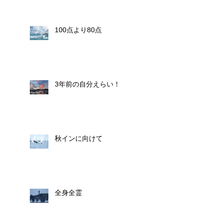
100点より80点
3年前の自分えらい！
秋インに向けて
全身全霊