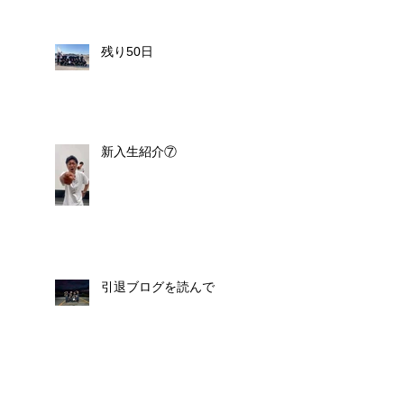
残り50日
新入生紹介⑦
引退ブログを読んで