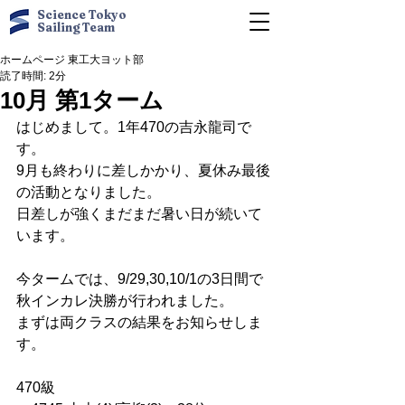
Science Tokyo
Sailing Team
ホームページ 東工大ヨット部
読了時間: 2分
10月 第1ターム
はじめまして。1年470の吉永龍司で
す。
9月も終わりに差しかかり、夏休み最後
の活動となりました。
日差しが強くまだまだ暑い日が続いて
います。
今タームでは、9/29,30,10/1の3日間で
秋インカレ決勝が行われました。
まずは両クラスの結果をお知らせしま
す。
470級