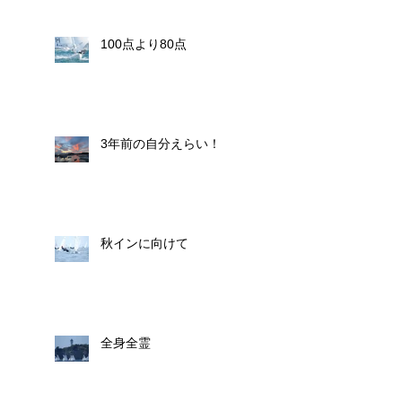
100点より80点
3年前の自分えらい！
秋インに向けて
全身全霊