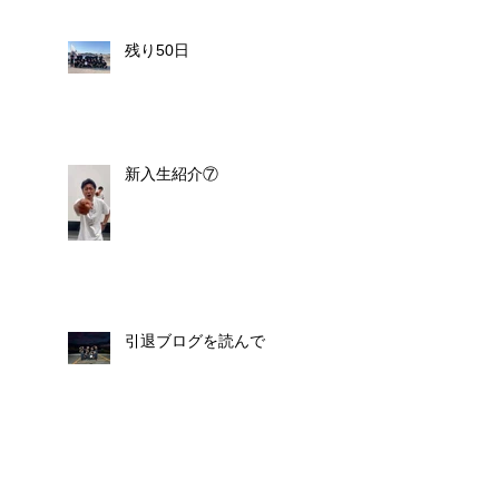
残り50日
新入生紹介⑦
引退ブログを読んで