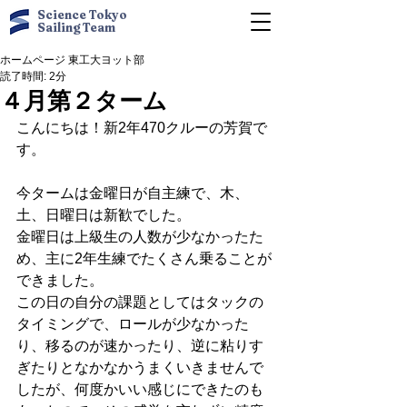
Science Tokyo
Sailing Team
ホームページ 東工大ヨット部
読了時間: 2分
４月第２ターム
こんにちは！新2年470クルーの芳賀で
す。
今タームは金曜日が自主練で、木、
土、日曜日は新歓でした。
金曜日は上級生の人数が少なかったた
め、主に2年生練でたくさん乗ることが
できました。
この日の自分の課題としてはタックの
タイミングで、ロールが少なかった
り、移るのが速かったり、逆に粘りす
ぎたりとなかなかうまくいきませんで
したが、何度かいい感じにできたのも