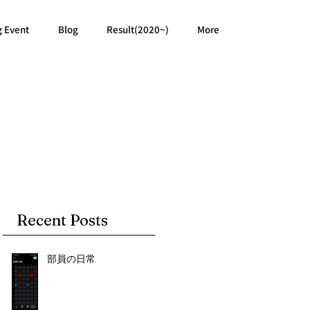
g Event
Blog
Result(2020~)
More
Recent Posts
部員の日常