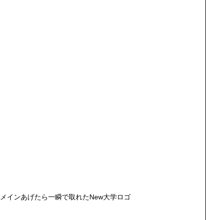
メインあげたら一瞬で取れたNew大学ロゴ