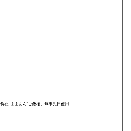
得た"ままあん"ご飯権、無事先日使用