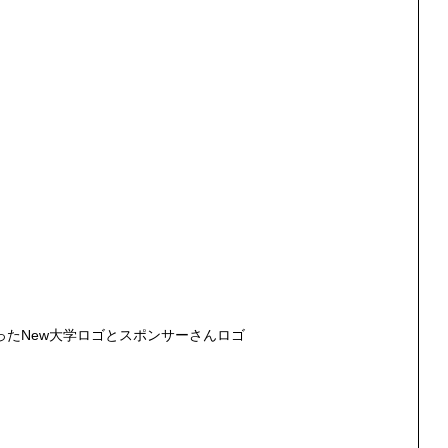
ったNew大学ロゴとスポンサーさんロゴ