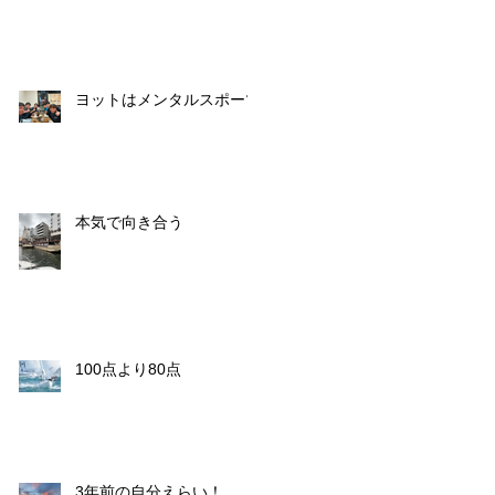
ヨットはメンタルスポーツ
本気で向き合う
100点より80点
3年前の自分えらい！