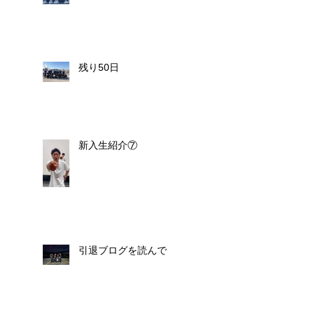
残り50日
新入生紹介⑦
引退ブログを読んで