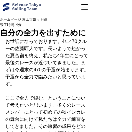
Science Tokyo
Sailing Team
ホームページ 東工大ヨット部
読了時間: 4分
自分の全力を出すために
お世話になっております。4年470クル
ーの佐藤匠人です。長いようで短かっ
た夏合宿を終え、私たち4年生にとって
最後のレースが近づいてきました。ま
ずは今週末の470の予選が始まります。
予選から全力で臨みたいと思っていま
す。
ここで全力で臨む、ということについ
て考えたいと思います。多くのレース
メンバーにとって初めての秋インカレ
の舞台に向けて私たちは全力で練習を
してきました。その練習の成果をどの