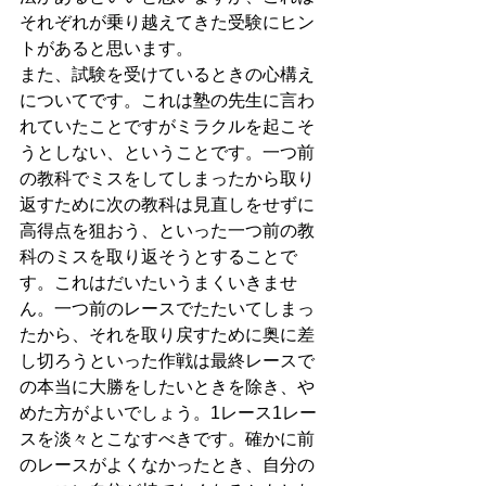
それぞれが乗り越えてきた受験にヒン
トがあると思います。
また、試験を受けているときの心構え
についてです。これは塾の先生に言わ
れていたことですがミラクルを起こそ
うとしない、ということです。一つ前
の教科でミスをしてしまったから取り
返すために次の教科は見直しをせずに
高得点を狙おう、といった一つ前の教
科のミスを取り返そうとすることで
す。これはだいたいうまくいきませ
ん。一つ前のレースでたたいてしまっ
たから、それを取り戻すために奥に差
し切ろうといった作戦は最終レースで
の本当に大勝をしたいときを除き、や
めた方がよいでしょう。1レース1レー
スを淡々とこなすべきです。確かに前
のレースがよくなかったとき、自分の