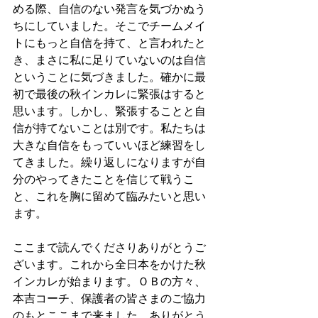
める際、自信のない発言を気づかぬう
ちにしていました。そこでチームメイ
トにもっと自信を持て、と言われたと
き、まさに私に足りていないのは自信
ということに気づきました。確かに最
初で最後の秋インカレに緊張はすると
思います。しかし、緊張することと自
信が持てないことは別です。私たちは
大きな自信をもっていいほど練習をし
てきました。繰り返しになりますが自
分のやってきたことを信じて戦うこ
と、これを胸に留めて臨みたいと思い
ます。
ここまで読んでくださりありがとうご
ざいます。これから全日本をかけた秋
インカレが始まります。ＯＢの方々、
本吉コーチ、保護者の皆さまのご協力
のもとここまで来ました。ありがとう