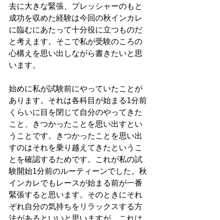
去に大きな緊張、プレッシャーのもと
成功を収めた経験は今回の秋インカレ
に臨むにあたって十分役に立つものだ
と考えます。そこで私が受験のころの
心構えを思い出しながら書きたいと思
います。
始めに私が試験前にやっていたことが
あります。それは各科目が始まる1分前
くらいに目を閉じて自分のやってきた
こと、きつかったことを思い出すとい
うことです。きつかったことを思い出
すのはそれを乗り越えてきたというこ
とを確認するためです。これが私の試
験開始1分前のルーティーンでした。秋
インカレでもレースが始まる前が一番
緊張すると思います。そのときにそれ
ぞれ自分の気持ちをリラックスする方
法があるといいと思いますが、これは