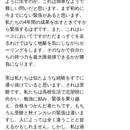
ように出すのか、これは簡単なようで
難しい問いだと思います。まず初めに
今までにない緊張があると思います。
私たちの4年間の成果を出すときですか
ら緊張するはずです。また、これはレ
ースにおいてですがただまっすぐを走
るわけではなく他艇を気にしながらセ
ーリングをします。そのなかで自分た
ちの持つ力を最大限発揮できるかが勝
負になります。
実は私たちは似たような経験をすでに
通り抜けていると思います。それは受
験です。私たちは高校生活で志望校に
向かい、勉強に励み、緊張を乗り越
え、合格をつかんだ者たちです。もち
ろん受験と秋インカレの緊張は違いま
すし、人によっては全く違うことと捉
えるかもしれません。しかし、私は過