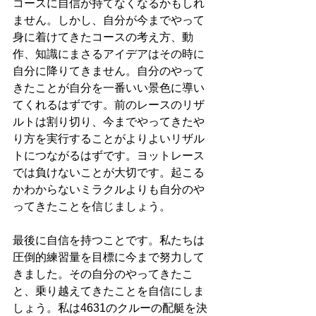
コースに自信が持てなくなるかもしれ
ません。しかし、自分が今までやって
身に着けてきたコースの考え方、動
作、知識にまさるアイデアはその時に
自分に降りてきません。自分のやって
きたことが自分を一番いい景色に導い
てくれるはずです。前のレースのリザ
ルトは割り切り、今までやってきたや
り方を実行することがよりよいリザル
トにつながるはずです。ヨットレース
では負けないことが大切です。起こる
かわからないミラクルよりも自分のや
ってきたことを信じましょう。
最後に自信を持つことです。私たちは
圧倒的練習量を目標に今まで努力して
きました。その自分のやってきたこ
と、乗り越えてきたことを自信にしま
しょう。私は4631のクルーの配艇を決