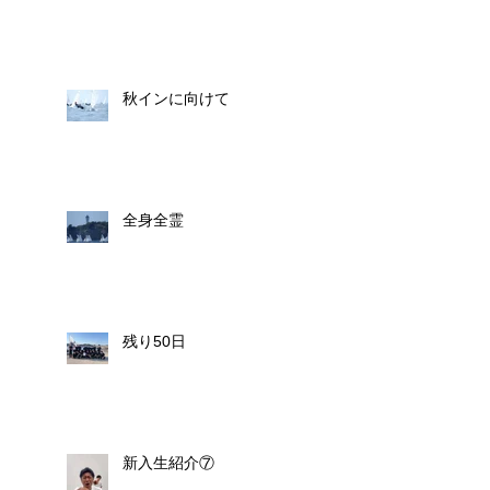
秋インに向けて
全身全霊
残り50日
新入生紹介⑦