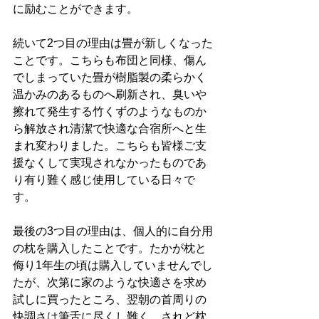
に励むことができます。
続いて2つ目の理由は畳が新しくなった
ことです。こちらも布団と同様、傷ん
でしまっていた畳が樹脂製の柔らかく
温かみのあるものへ刷新され、臭いや
擦れて発生する竹くずのようなものか
ら解放され清潔で快適な合宿所へと生
まれ変わりました。こちらも皆様ご支
援なくして実現されなかったものであ
り有り難く感じ使用している日々で
す。
最後の3つ目の理由は、個人的に自分用
の枕を購入したことです。たかが枕と
侮り1年生の頃は購入していませんでし
たが、次第に家のような快適さを求め
試しに買ったところ、翌朝の首周りの
快調さは筆舌に尽くし難く、されど枕