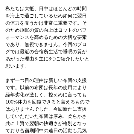
私たちは大抵、日中はほとんどの時間
を海上で過ごしているため如何に翌日
の体力を養うかは非常に重要です。そ
のため睡眠の質の向上はヨットのパフ
ォーマンスを高めるための大切な要素
であり、無視できません。今回のブロ
グでは最近の合宿所生活で睡眠の質が
あがった理由を主に3つご紹介したいと
思います。
まず一つ目の理由は新しい布団の支援
です。以前の布団は長年の使用により
経年劣化が激しく、控えめに言っても
100%体力を回復できると言えるもので
はありませんでした。今回新たに支援
していただいた布団は厚み、柔らかさ
共に上質で翌朝の快適さが格別となっ
ており合宿期間中の連日の活動も元気