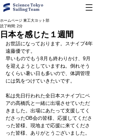
Science Tokyo
Sailing Team
ホームページ 東工大ヨット部
読了時間: 2分
日本を感じた１週間
お世話になっております。スナイプ4年
遠藤優です。
早いものでもう8月も終わりかけ、9月
を迎えようとしていますね。倒れそう
なくらい暑い日も多いので、体調管理
には気をつけていきたいです。
私は先日行われた全日本スナイプにペ
アの髙橋氏と一緒に出場させていただ
きました。出場にあたって支援してく
ださったOB会の皆様、応援してくださ
った皆様、現地まで応援に来てくださ
った皆様、ありがとうございました。