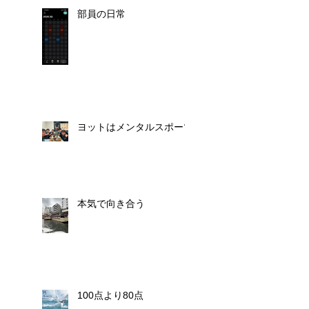
部員の日常
ヨットはメンタルスポーツ
本気で向き合う
100点より80点