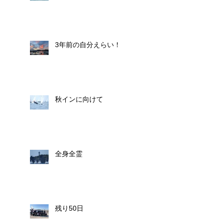
3年前の自分えらい！
秋インに向けて
全身全霊
残り50日