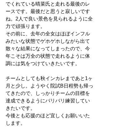
でくれている晴菜氏と走れる最後のレ
ースです。最後だと思うと寂しいです
ね。2人で良い景色を見られるように全
力で頑張ります。
その前に、去年の全女はほぼインフル
みたいな状態でゲホゲホしながら出て
散々な結果になってしまったので、今
年こそは万全の状態で走れるように体
調には気をつけていきたいです。
チームとしても秋インカレまであと1ヶ
月と少し。ようやく院試B日程勢も帰っ
てきたので、しっかりチームの目標を
達成できるようにバリバリ練習してい
きたいです。
今後とも応援のほど宜しくお願いいた
します。