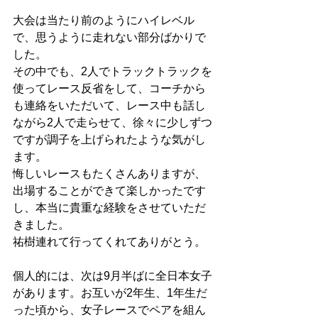
大会は当たり前のようにハイレベル
で、思うように走れない部分ばかりで
した。
その中でも、2人でトラックトラックを
使ってレース反省をして、コーチから
も連絡をいただいて、レース中も話し
ながら2人で走らせて、徐々に少しずつ
ですが調子を上げられたような気がし
ます。
悔しいレースもたくさんありますが、
出場することができて楽しかったです
し、本当に貴重な経験をさせていただ
きました。
祐樹連れて行ってくれてありがとう。
個人的には、次は9月半ばに全日本女子
があります。お互いが2年生、1年生だ
った頃から、女子レースでペアを組ん