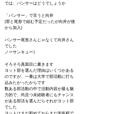
では、パンサーはどうでしょうか
「パンサー」で言うと向井
(菅と尾形で組む予定だったが向井が後
から加入)
パンサー尾形さんじゃなくて向井さん
でした
ノーサンキュー⤵︎
そろそろ真面目に書きます
ヨット部を選んだ理由はいくつかある
のですが、一番は大学で部活動に打ち
込みたかったからです
数ある部活動の中で活動内容が最も魅
力的で、尚且つ未経験者にもチャンス
がある部活を選んだらそれがヨット部
でした
ヨットはまだ初めてからまだ半年程で