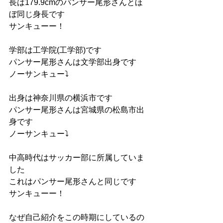
長は179.9cmのパンサー尾形さんとほ
ぼ同じ身長です
サンキューー！
学部は工学院(工学部)です
パンサー尾形さんは文学部出身です
ノーサンキュー⤵︎
出身は神奈川県の横浜市です
パンサー尾形さんは宮城県の松島市出
身です
ノーサンキュー⤵︎
中高時代はサッカー部に所属していま
した
これはパンサー尾形さんと同じです
サンキューー！
なぜ自己紹介をこの時期にしているの