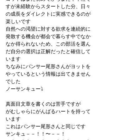
すが未経験からスタートした分、日々
の成長をダイレクトに実感できるのが
楽しいです
自然への渇望に対する欲求を連続的に
発散する機会が都会で暮らす中でなか
なか得られないため、この部活を選ん
だ自分の選択は正解だったと確信して
います
ちなみにパンサー尾形さんがヨットを
やっているという情報は出てきません
でした
ノーサンキュー⤵︎
真面目文章を書くのは苦手ですが
がむしゃらにがんばるハートを持って
います
これはパンサー尾形さんと同じです
サンキュ－－！！〜－－！