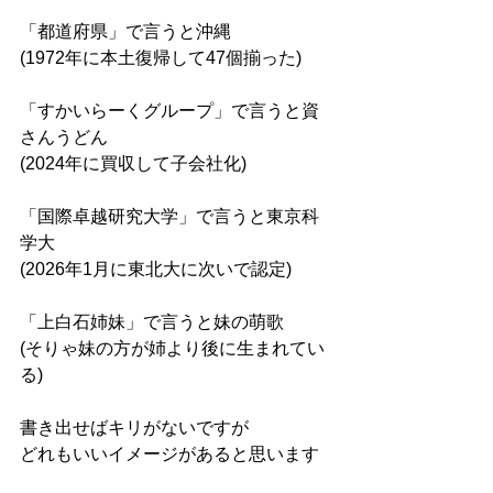
「都道府県」で言うと沖縄
(1972年に本土復帰して47個揃った)
「すかいらーくグループ」で言うと資
さんうどん
(2024年に買収して子会社化)
「国際卓越研究大学」で言うと東京科
学大
(2026年1月に東北大に次いで認定)
「上白石姉妹」で言うと妹の萌歌
(そりゃ妹の方が姉より後に生まれてい
る)
書き出せばキリがないですが
どれもいいイメージがあると思います