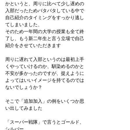
かというと、周りに比べて少し遅めの
入部だったためバタバタしている中で
自己紹介のタイミングをすっかり逃し
てしまいました、
そのため一年間の大学の授業も全て終
了し、もう新二年生と言う立場で自己
紹介をさせていただきます
周りに遅れて入部というのは最初上手
くやっていけるのか、馴染めるのかと
不安が多かったのですが、捉えように
よってはいいイメージを持てるのでは
ないでしょうか？
そこで「追加加入」の例をいくつか思
い出してみました
「スーパー戦隊」で言うとゴールド、
シルバー