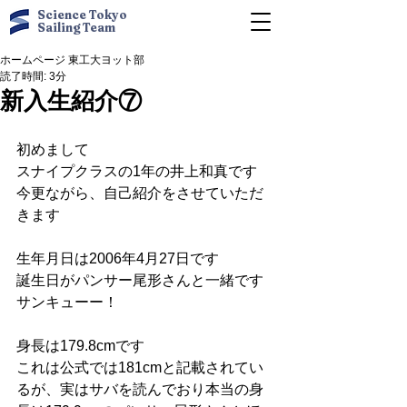
Science Tokyo
Sailing Team
ホームページ 東工大ヨット部
読了時間: 3分
新入生紹介⑦
初めまして
スナイプクラスの1年の井上和真です
今更ながら、自己紹介をさせていただ
きます
生年月日は2006年4月27日です
誕生日がパンサー尾形さんと一緒です
サンキューー！
身長は179.8cmです
これは公式では181cmと記載されてい
るが、実はサバを読んでおり本当の身