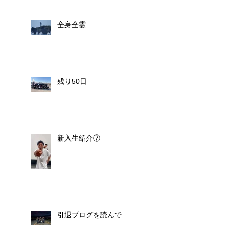
全身全霊
残り50日
新入生紹介⑦
引退ブログを読んで