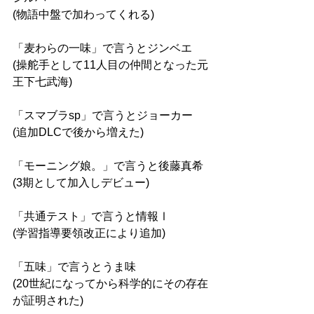
(物語中盤で加わってくれる)
「麦わらの一味」で言うとジンベエ
(操舵手として11人目の仲間となった元
王下七武海)
「スマブラsp」で言うとジョーカー
(追加DLCで後から増えた)
「モーニング娘。」で言うと後藤真希
(3期として加入しデビュー)
「共通テスト」で言うと情報Ⅰ
(学習指導要領改正により追加)
「五味」で言うとうま味
(20世紀になってから科学的にその存在
が証明された)