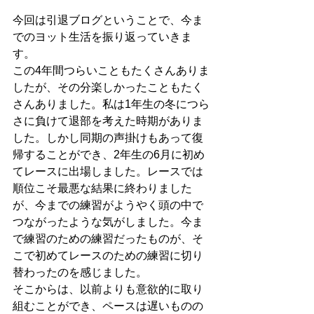
今回は引退ブログということで、今ま
でのヨット生活を振り返っていきま
す。
この4年間つらいこともたくさんありま
したが、その分楽しかったこともたく
さんありました。私は1年生の冬につら
さに負けて退部を考えた時期がありま
した。しかし同期の声掛けもあって復
帰することができ、2年生の6月に初め
てレースに出場しました。レースでは
順位こそ最悪な結果に終わりました
が、今までの練習がようやく頭の中で
つながったような気がしました。今ま
で練習のための練習だったものが、そ
こで初めてレースのための練習に切り
替わったのを感じました。
そこからは、以前よりも意欲的に取り
組むことができ、ペースは遅いものの