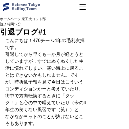
Science Tokyo
Sailing Team
ホームページ 東工大ヨット部
読了時間: 2分
引退ブログ#1
こんにちは！470チーム4年の毛利友揮
です。
引退してから早くも一か月が経とうと
していますが，すでにぬくぬくした生
活に慣れてしまい、寒い海上に戻るこ
とはできないかもしれません。です
が、時折風予報を見て今日はこういう
コンディションかーと考えていたり、
街中で方向転換するときに「タッ
ク！」と心の中で唱えていたり（今の4
年生の良くない風習です（笑））と、
なかなかヨットのことが抜けないとこ
ろもあります。