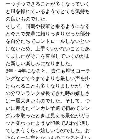
一つずつできることが多くなっていく
と風を操れているようでとても気持ち
の良いものでした。
そして、同期や後輩と乗るようになる
と今まで先輩に頼りっきりだった部分
を自分たちでコントロールしないとい
けないため、上手くいかないこともあ
りましたがそこを克服していくのがま
た新しい楽しみになりました。
3年・4年になると、責任も増えコーチ
ングなどで今までよりも厳しい声を掛
けられることも多くなりましたが、そ
の分ワンランク成長できた時の嬉しさ
は一層大きいものでした。そして、つ
いに迎えたインカレ予選で初めてシン
グルを取ったときは見える景色がガラ
ッと変わったような印象で思わず涙し
てしまうくらい嬉しいものでした。お
そらく一生忘れないものになると思い