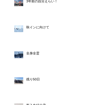
3年前の自分えらい！
秋インに向けて
全身全霊
残り50日