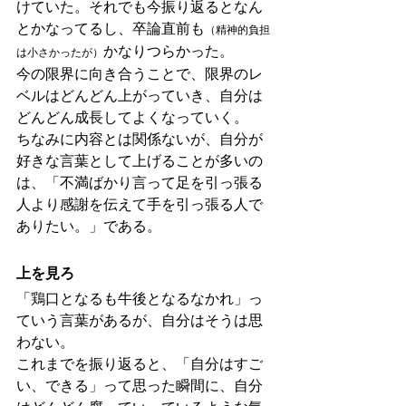
けていた。それでも今振り返るとなん
とかなってるし、卒論直前も
（精神的負担
かなりつらかった。
は小さかったが）
今の限界に向き合うことで、限界のレ
ベルはどんどん上がっていき、自分は
どんどん成長してよくなっていく。
ちなみに内容とは関係ないが、自分が
好きな言葉として上げることが多いの
は、「不満ばかり言って足を引っ張る
人より感謝を伝えて手を引っ張る人で
ありたい。」である。
上を見ろ
「鶏口となるも牛後となるなかれ」っ
ていう言葉があるが、自分はそうは思
わない。
これまでを振り返ると、「自分はすご
い、できる」って思った瞬間に、自分