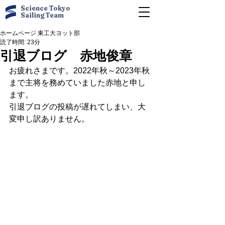
Science Tokyo
Sailing Team
ホームページ 東工大ヨット部
読了時間: 23分
引退ブログ 赤地俊章
お疲れさまです。2022年秋～2023年秋
まで主将を務めていました赤地と申し
ます。
引退ブログの投稿が遅れてしまい、大
変申し訳ありません。