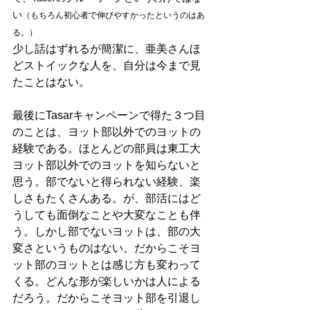
い
（もちろん初心者で伸びやすかったというのはあ
る。）
少し話はずれるが簡潔に、亜美さんほ
どストイックな人を、自分は今まで見
たことはない。
最後にTasarキャンペーンで得た３つ目
のことは、ヨット部以外でのヨットの
経験である。ほとんどの部員は東工大
ヨット部以外でのヨットを知らないと
思う。部でないと得られない経験、楽
しさもたくさんある。が、部活にはど
うしても面倒なことや大変なことも伴
う。しかし部でないヨットは、部の大
変さというものはない。だからこそヨ
ット部のヨットとは感じ方も変わって
くる。どんな形が楽しいかは人による
だろう。だからこそヨット部を引退し