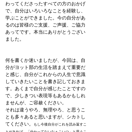
わってくださったすべての方のおかげ
で、自分はいろいろなことを経験し、
学ぶことができました。今の自分があ
るのは皆様のご支援、ご声援、ご協力
あってです。本当にありがとうござい
ました。
何を書くか迷いましたが、今回は、自
分がヨット部の生活を踏まえて重要だ
と感じ、自分がこれからの人生で意識
していきたいことを書き記しておきま
す。あくまで自分が感じたことですの
で、少しきつい表現等もあるかもしれ
ませんが、ご容赦ください。
それは違うやろ、無理やろ、と思うこ
とも多々あると思いますが、シカトし
てください。
もし今後自分がこれを読み返すこ
とがあれば、「分かってないなぁこいつ」と思うこ