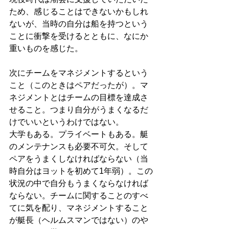
ため、感じることはできないかもしれ
ないが、当時の自分は船を持つという
ことに衝撃を受けるとともに、なにか
重いものを感じた。
次にチームをマネジメントするという
こと（このときはペアだったが）。マ
ネジメントとはチームの目標を達成さ
せること。つまり自分がうまくなるだ
けでいいというわけではない。
大学もある。プライベートもある。艇
のメンテナンスも必要不可欠。そして
ペアをうまくしなければならない（当
時自分はヨットを初めて1年弱）。この
状況の中で自分もうまくならなければ
ならない。チームに関することのすべ
てに気を配り、マネジメントすること
が艇長（ヘルムスマンではない）のや