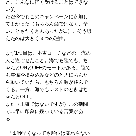
と、こんなに軽く受けることはできな
い笑
ただ今でもこのキャンペーンに参加し
てよかった（もちろん楽ではなく、辛
いこともたくさんあったが...）。そう思
えたのは大きく３つの理由。
まず1つ目は、本吉コーチなどの一流の
人と過ごせたこと。海でも陸でも、ち
ゃんとONとOFFのモードがある。陸で
も整備や積み込みなどのときにちんた
ら動いていたら、もちろん激が飛んで
くる。一方、海でもレストのときはち
ゃんとOFF。
また（正確ではないですが）この期間
で非常に印象に残っている言葉があ
る。
『１秒早くなっても順位は変わらない