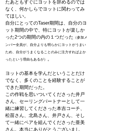
たあともすぐにヨットを辞めるのでは
なく、何かしらでヨットに関わってみ
てほしい。
自分にとってのTaser期間は、自分のヨ
ット期間の中で、特にヨットが楽しか
った2つの期間の内の１つだった
（参加メ
ンバー全員が、自分よりも明らかにヨットがうまい
ため、自分がうまくなることのみに注力すればよか
。
ったという理由もあるが）
ヨットの基本を学んだということだけ
でなく、多くのことを経験することが
できた期間だった。
この作戦を思いついてくださった井戸
さん、セーリングパートナーとして一
緒に練習してくださった本吉コーチ、
松苗さん、北島さん、井戸さん、そし
て一緒にペアを組んでくださった亜美
さん。本当にありがとうございまし