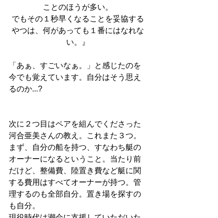
ことのほうが多い。
でもその１秒早くなることを妥協する
やつは、何があっても１番にはなれな
い。』
「あぁ、すごいなぁ。」と感じたのを
今でも覚えています。自分はそう思え
るのか...?
次に２つ目はペアを組んでくださった
河合亜美さんの教え。これまた３つ。
まず、自分の船を持つ、すなわち艇の
オーナーになるということ。当たり前
だけど、整備費、陸置き費など艇に関
する費用はすべてオーナーが持つ。管
理するのも全部自分。置き場を探すの
も自分。
現役時代は潮会に支援していただいた