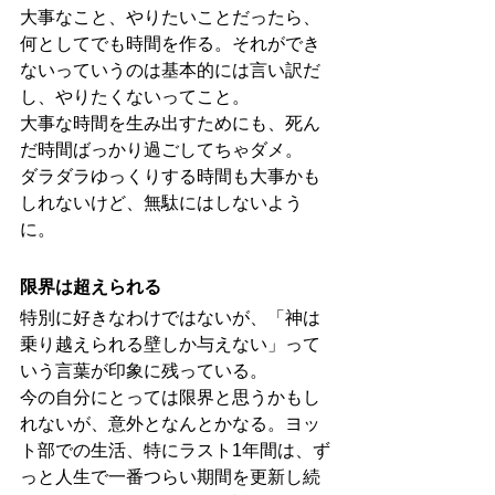
大事なこと、やりたいことだったら、
何としてでも時間を作る。それができ
ないっていうのは基本的には言い訳だ
し、やりたくないってこと。
大事な時間を生み出すためにも、死ん
だ時間ばっかり過ごしてちゃダメ。
ダラダラゆっくりする時間も大事かも
しれないけど、無駄にはしないよう
に。
限界は超えられる
特別に好きなわけではないが、「神は
乗り越えられる壁しか与えない」って
いう言葉が印象に残っている。
今の自分にとっては限界と思うかもし
れないが、意外となんとかなる。ヨッ
ト部での生活、特にラスト1年間は、ず
っと人生で一番つらい期間を更新し続