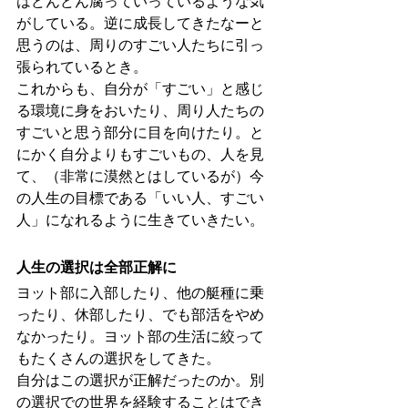
はどんどん腐っていっているような気
がしている。逆に成長してきたなーと
思うのは、周りのすごい人たちに引っ
張られているとき。
これからも、自分が「すごい」と感じ
る環境に身をおいたり、周り人たちの
すごいと思う部分に目を向けたり。と
にかく自分よりもすごいもの、人を見
て、（非常に漠然とはしているが）今
の人生の目標である「いい人、すごい
人」になれるように生きていきたい。
人生の選択は全部正解に
ヨット部に入部したり、他の艇種に乗
ったり、休部したり、でも部活をやめ
なかったり。ヨット部の生活に絞って
もたくさんの選択をしてきた。
自分はこの選択が正解だったのか。別
の選択での世界を経験することはでき