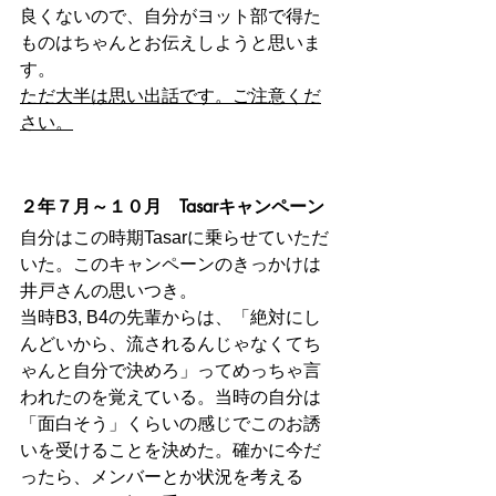
良くないので、自分がヨット部で得た
ものはちゃんとお伝えしようと思いま
す。
ただ大半は思い出話です。ご注意くだ
さい。
２年７月～１０月　Tasarキャンペーン
自分はこの時期Tasarに乗らせていただ
いた。このキャンペーンのきっかけは
井戸さんの思いつき。
当時B3, B4の先輩からは、「絶対にし
んどいから、流されるんじゃなくてち
ゃんと自分で決めろ」ってめっちゃ言
われたのを覚えている。当時の自分は
「面白そう」くらいの感じでこのお誘
いを受けることを決めた。確かに今だ
ったら、メンバーとか状況を考える