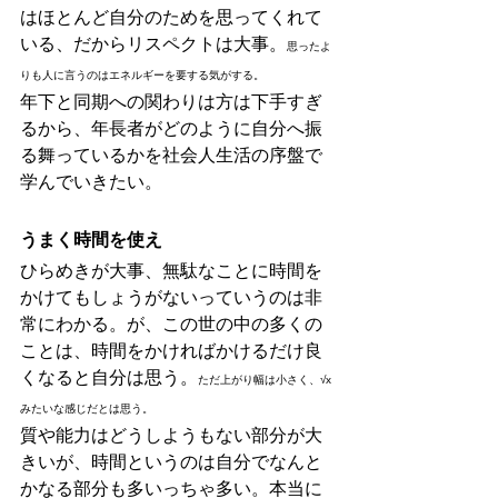
はほとんど自分のためを思ってくれて
いる、だからリスペクトは大事。
思ったよ
りも人に言うのはエネルギーを要する気がする。
年下と同期への関わりは方は下手すぎ
るから、年長者がどのように自分へ振
る舞っているかを社会人生活の序盤で
学んでいきたい。
うまく時間を使え
ひらめきが大事、無駄なことに時間を
かけてもしょうがないっていうのは非
常にわかる。が、この世の中の多くの
ことは、時間をかければかけるだけ良
くなると自分は思う。
ただ上がり幅は小さく、√x
みたいな感じだとは思う。
質や能力はどうしようもない部分が大
きいが、時間というのは自分でなんと
かなる部分も多いっちゃ多い。本当に