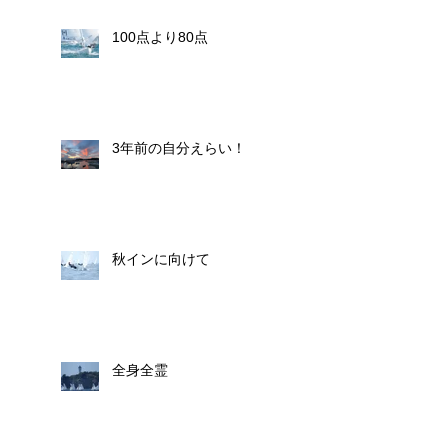
100点より80点
3年前の自分えらい！
秋インに向けて
全身全霊