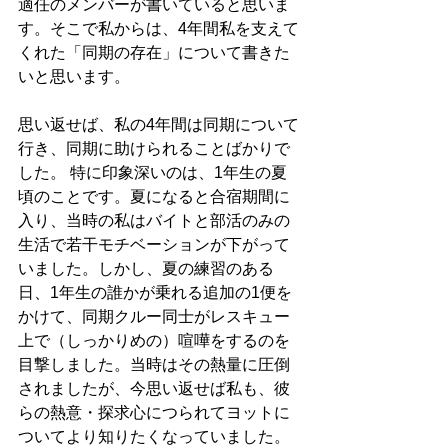
適任のメンバーが書いていると思いま
す。そこで私からは、4年間私を支えて
くれた「同期の存在」について書きた
いと思います。
思い返せば、私の4年間は同期について
行き、同期に助けられることばかりで
した。 特に印象深いのは、1年生の夏
頃のことです。夏になると合宿期間に
入り、当時の私はバイトと部活のみの
生活で若干モチベーションが下がって
いました。しかし、夏の練習のある
日、1年生の誰かが乗れる追加の1便を
かけて、同期クルー同士がレスキュー
上で（しっかりめの）喧嘩をするのを
目撃しました。当時はその熱量に圧倒
されましたが、今思い返せば私も、彼
らの熱意・探求心につられてヨットに
ついてより知りたくなっていました。