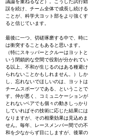
議論を重ねるなど）。こうした試行錯
誤を続け、チーム全体で成長し続ける
ことが、科学大ヨット部をより強くす
ると信じています。
最後に一つ、切磋琢磨する中で、時に
は衝突することもあると思います。
（特にスキッパーとクルーはヨットと
いう閉鎖的な空間で役割が分かれてい
る以上、不和が生じるのはある種避け
られないことかもしれません。）しか
し、忘れないでほしいのは、ヨットは
チームスポーツである、ということで
す。仲が悪く、コミュニケーションが
とれないペアでも個々の動きしっかり
していればその技術に応じた結果には
なりますが、その相乗効果は見込めま
せん。毎年、レースメンバー間での不
和を少なからず目にしますが、後輩の