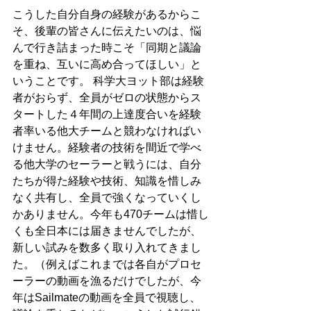
こうした自分自身の経験があるからこ
そ、後輩の皆さんに伝えたいのは、悩
んで行き詰まった時こそ「同期と議論
を重ね、互いに高め合ってほしい」と
いうことです。 科学大ヨット部は経験
者がおらず、全員がゼロの状態からス
タートした４年間の上達度合いを経験
者率いる他大チームと競わなければい
けません。経験者の技術を間近で学べ
る他大学のセーラーと戦うには、自分
たちが得た経験や技術、知識を惜しみ
なく共有し、全員で強くなっていくし
かありません。今年も470チームは惜し
くも全日本には届きませんでしたが、
新しい試みを数多く取り入れてきまし
た。（例えばこれまでは各自がプロセ
ーラーの動画を漁るだけでしたが、今
年はSailmateの動画を全員で視聴し、