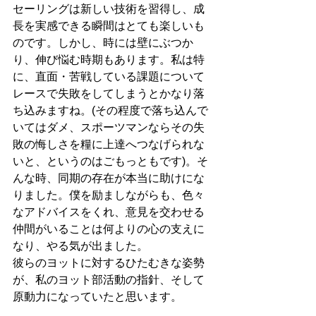
セーリングは新しい技術を習得し、成
長を実感できる瞬間はとても楽しいも
のです。しかし、時には壁にぶつか
り、伸び悩む時期もあります。私は特
に、直面・苦戦している課題について
レースで失敗をしてしまうとかなり落
ち込みますね。(その程度で落ち込んで
いてはダメ、スポーツマンならその失
敗の悔しさを糧に上達へつなげられな
いと、というのはごもっともです)。そ
んな時、同期の存在が本当に助けにな
りました。僕を励ましながらも、色々
なアドバイスをくれ、意見を交わせる
仲間がいることは何よりの心の支えに
なり、やる気が出ました。
彼らのヨットに対するひたむきな姿勢
が、私のヨット部活動の指針、そして
原動力になっていたと思います。