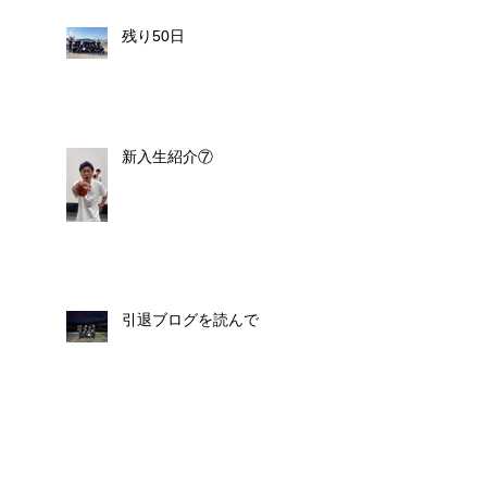
残り50日
新入生紹介⑦
引退ブログを読んで