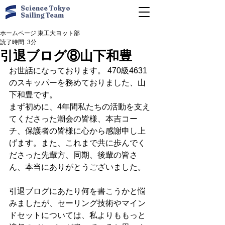
Science Tokyo
Sailing Team
ホームページ 東工大ヨット部
読了時間: 3分
引退ブログ⑧山下和豊
お世話になっております。 470級4631
のスキッパーを務めておりました、山
下和豊です。
まず初めに、4年間私たちの活動を支え
てくださった潮会の皆様、本吉コー
チ、保護者の皆様に心から感謝申し上
げます。また、これまで共に歩んでく
ださった先輩方、同期、後輩の皆さ
ん、本当にありがとうございました。
引退ブログにあたり何を書こうかと悩
みましたが、セーリング技術やマイン
ドセットについては、私よりももっと