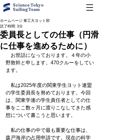
Science Tokyo
Sailing Team
ホームページ 東工大ヨット部
読了時間: 3分
委員長としての仕事（円滑
に仕事を進めるために）
　お世話になっております。４年の小
野敦幹と申します。470クルーをしてい
ます。
　私は2025年度の関東学生ヨット連盟
の学生委員長を努めております。今回
は、関東学連の学生責任者としての仕
事をここ数ヶ月に渡りこなしてきた感
想について書こうと思います。
　私の仕事の中で最も重要な仕事は、
森戸海岸の占用申請です。現在の科学