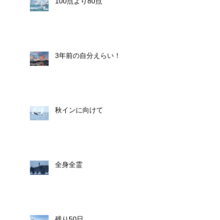
100点より80点
3年前の自分えらい！
秋インに向けて
全身全霊
残り50日