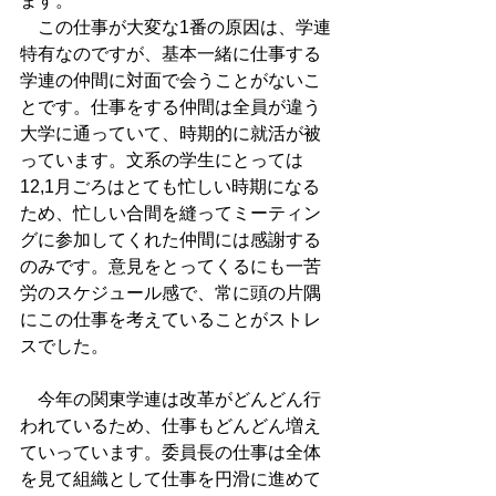
ます。
　この仕事が大変な1番の原因は、学連
特有なのですが、基本一緒に仕事する
学連の仲間に対面で会うことがないこ
とです。仕事をする仲間は全員が違う
大学に通っていて、時期的に就活が被
っています。文系の学生にとっては
12,1月ごろはとても忙しい時期になる
ため、忙しい合間を縫ってミーティン
グに参加してくれた仲間には感謝する
のみです。意見をとってくるにも一苦
労のスケジュール感で、常に頭の片隅
にこの仕事を考えていることがストレ
スでした。
　今年の関東学連は改革がどんどん行
われているため、仕事もどんどん増え
ていっています。委員長の仕事は全体
を見て組織として仕事を円滑に進めて