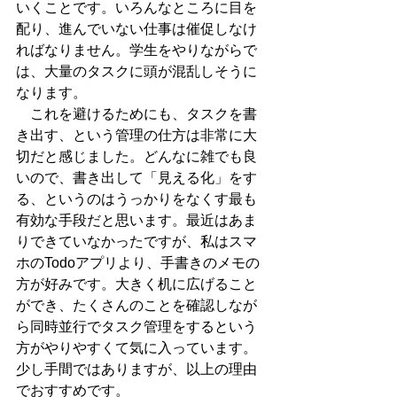
いくことです。いろんなところに目を
配り、進んでいない仕事は催促しなけ
ればなりません。学生をやりながらで
は、大量のタスクに頭が混乱しそうに
なります。
　これを避けるためにも、タスクを書
き出す、という管理の仕方は非常に大
切だと感じました。どんなに雑でも良
いので、書き出して「見える化」をす
る、というのはうっかりをなくす最も
有効な手段だと思います。最近はあま
りできていなかったですが、私はスマ
ホのTodoアプリより、手書きのメモの
方が好みです。大きく机に広げること
ができ、たくさんのことを確認しなが
ら同時並行でタスク管理をするという
方がやりやすくて気に入っています。
少し手間ではありますが、以上の理由
でおすすめです。