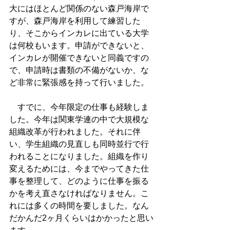
大にはほとんど関係のない森戸海岸で
すが、森戸海岸を利用して練習した
り、そこからインカレに出ている大学
は何校もいます。申請ができないと、
インカレが開催できないと同義ですの
で、申請時は書類の不備がないか、な
ど非常に緊張感を持って行いました。
　すでに、今年限定の仕事も経験しま
した。今年は関東学連の中で大規模な
組織改革が行われました。それに伴
い、学生組織の見直しも同時並行で行
われることになりました。組織を作り
変えるためには、今までやってきた仕
事を整理して、どのように仕事を振る
かを考え直さなければなりません。こ
れには多くの時間を要しました。なん
だかんだ2ヶ月くらいはかかったと思い