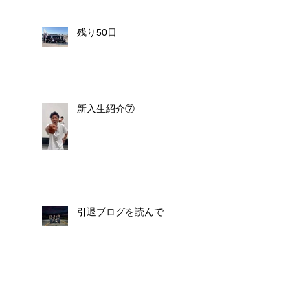
残り50日
新入生紹介⑦
引退ブログを読んで