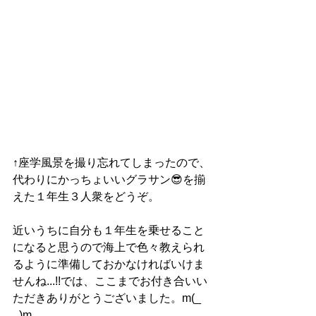
↑座学風景を撮り忘れてしまったので、
代わりにかっちょいいグラサン😎を揃
えた１年生３人衆をどうぞ。
近いうちに自分も１年生を乗せること
になると思うので海上で色々教えられ
るように準備しておかなければいけま
せんね...!!では、ここまでお付き合いい
ただきありがとうございました。m(_ 
_)m