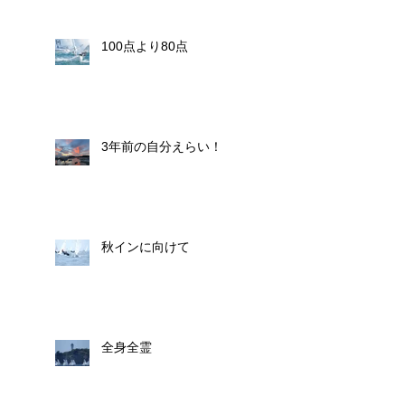
100点より80点
3年前の自分えらい！
秋インに向けて
全身全霊