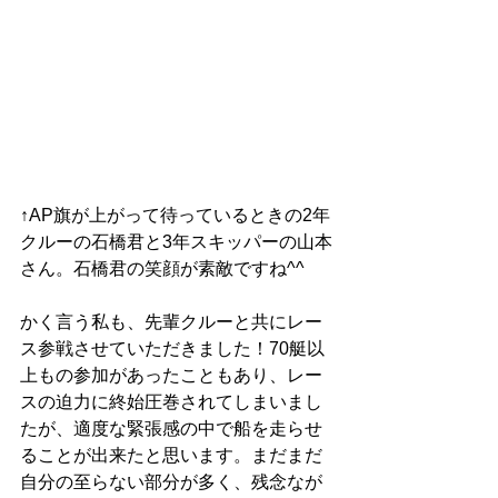
↑AP旗が上がって待っているときの2年
クルーの石橋君と3年スキッパーの山本
さん。石橋君の笑顔が素敵ですね^^
かく言う私も、先輩クルーと共にレー
ス参戦させていただきました！70艇以
上もの参加があったこともあり、レー
スの迫力に終始圧巻されてしまいまし
たが、適度な緊張感の中で船を走らせ
ることが出来たと思います。まだまだ
自分の至らない部分が多く、残念なが