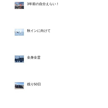
3年前の自分えらい！
秋インに向けて
全身全霊
残り50日