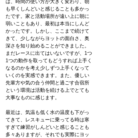
は、時間の使い方が大きく変わり、朝
も早くしんどいと感じることも多かっ
たです。家と活動場所が遠い上に朝に
弱いこともあり、最初は本当にしんど
かったです。しかし、ここまで続けて
きて、少しながらヨットの面白さ、奥
深さを知り始めることができました。
まだレースに出てはいないですが、1つ
1つの動作を取ってもどうすれば上手く
なるのかを考え少しずつ上手くなって
いくのを実感できます。また、優しい
先輩方や気の合う仲間と過ごす合宿所
という環境は活動を続ける上でとても
大事なものに感じます。
最近は、気温も低く水の温度も下がっ
てきて、レスキューに乗ってる時は寒
すぎて練習がしんどいと感じることも
多々ありますが、それでも実際にヨッ