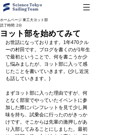
Science Tokyo
Sailing Team
ホームページ 東工大ヨット部
読了時間: 2分
ヨット部を始めてみて
お世話になっております。1年470クル
ーの村田です。ブログを書くのが1年生
で最初ということで、何を書こうか少
し悩みましたが、ヨット部に入って感
じたことを書いていきます。(少し近況
も話していきます。)
まずヨット部に入った理由ですが、何
となく部室でやっていたイベントに参
加した際にパンフレットを見て少し興
味を持ち、試乗会に行ったのがきっか
けです。そこからは先輩の激押しがあ
り入部してみることにしました。最初