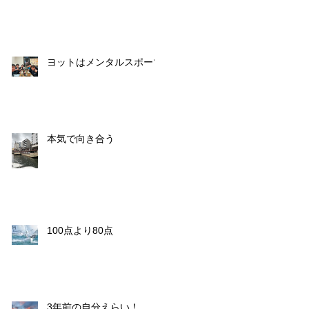
ヨットはメンタルスポーツ
本気で向き合う
100点より80点
3年前の自分えらい！