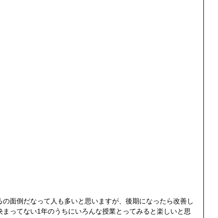
るの面倒だなって人も多いと思いますが、後期になったら改善し
決まってない1年のうちにいろんな授業とってみると楽しいと思