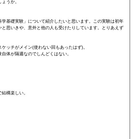
しょうか。
科学基礎実験」について紹介したいと思います。この実験は初年
かと思いきや、意外と他の人も受けたりしています。とりあえず
ケッチがメイン(使わない回もあったはず)。
験自体が隔週なのでしんどくはない。
で結構楽しい。