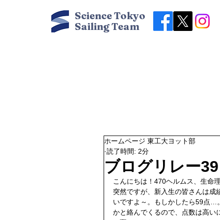
Science Tokyo
Sailing Team
ホームページ 東工大ヨット部
読了時間: 2分
ブログリレー3
こんにちは！470ヘルムス、生命
突然ですが、新入生の皆さんは成
いですよ～。もしかしたら59点
かと絡んでくるので、点数は高い