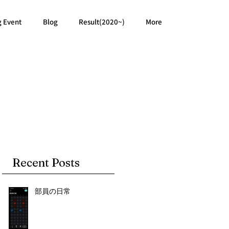
g Event
Blog
Result(2020~)
More
Recent Posts
部員の日常