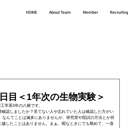
HOME
About Team
Member
Recruitin
9日目＜1年次の生物実験＞
理工学系3年の八鍬です。
績確認しましたか？見てない人や忘れていた人は確認した方がい
…。なんてことは滅多にありませんが、研究室や院試の方法とか何
に越したことはありません。まぁ、暇なときにでも眺めて、一喜