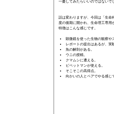
一憂してみたらいいのではないで
話は変わりますが、今回は「生命
度の後期に開かれ、生命理工専用
特徴はこんな感じです。
顕微鏡を使った生物の観察やス
レポートの提出はあるが、実
魚の解剖がある。
ウニの授精。
クマムシに遭える。
ピペットマンが使える。
そこそこの高得点。
向かいの人とペアでやる感じ